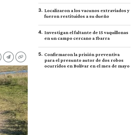
3
.
Localizaron a los vacunos extraviados y
fueron restituidos a su dueño
4
.
Investigan el faltante de 15 vaquillonas
en un campo cercano a Ibarra
5
.
Confirmaron la prisión preventiva
para el presunto autor de dos robos
ocurridos en Bolívar en el mes de mayo