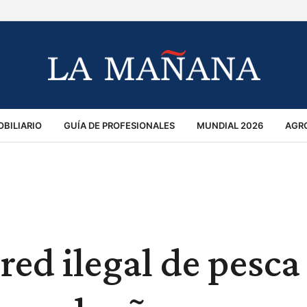
BILIARIO
GUÍA DE PROFESIONALES
MUNDIAL 2026
AGR
MACIÓN GENERAL
OPINIÓN
POLICIALES
POLÍTICA
S
RÁNSITO
ed ilegal de pesca