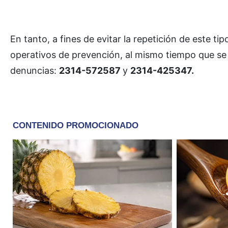
En tanto, a fines de evitar la repetición de este t
operativos de prevención, al mismo tiempo que se 
denuncias:
2314-572587
y
2314-425347.