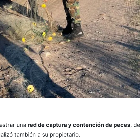
estrar una
red de captura y contención de peces
, d
ualizó también a su propietario.