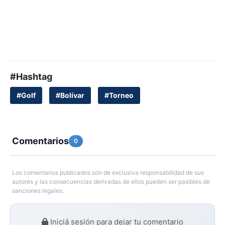
#Hashtag
#Golf
#Bolívar
#Torneo
Comentarios
0
Los comentarios publicados son de exclusiva responsabilidad de sus
autores y las consecuencias derivadas de ellos pueden ser pasibles de
sanciones legales.
Iniciá sesión para dejar tu comentario