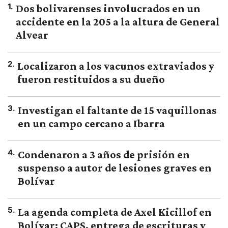
1
.
Dos bolivarenses involucrados en un
accidente en la 205 a la altura de General
Alvear
2
.
Localizaron a los vacunos extraviados y
fueron restituidos a su dueño
3
.
Investigan el faltante de 15 vaquillonas
en un campo cercano a Ibarra
4
.
Condenaron a 3 años de prisión en
suspenso a autor de lesiones graves en
Bolívar
5
.
La agenda completa de Axel Kicillof en
Bolívar: CAPS, entrega de escrituras y