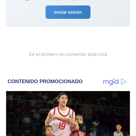
Iniciar sesión
Sé el primero en comentar esta nota