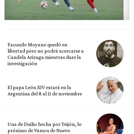
Facundo Moyano quedó en
libertad pero no podrá acercarse a
Candela Arizaga mientras dure la
investigación
El papa León XIV estará en la
Argentina del 8 al 11 de noviembre
Una de Duilio hecha por Teijón, lo
próximo de Vamos de Nuevo