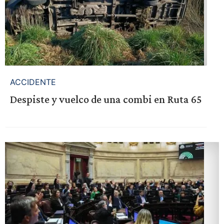
ACCIDENTE
Despiste y vuelco de una combi en Ruta 65