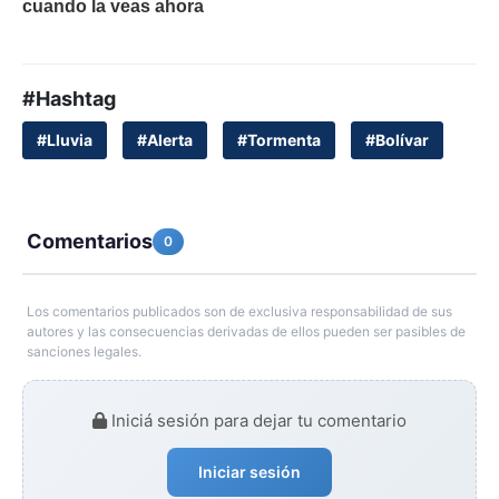
#Hashtag
#Lluvia
#Alerta
#Tormenta
#Bolívar
Comentarios
0
Los comentarios publicados son de exclusiva responsabilidad de sus
autores y las consecuencias derivadas de ellos pueden ser pasibles de
sanciones legales.
Iniciá sesión para dejar tu comentario
Iniciar sesión