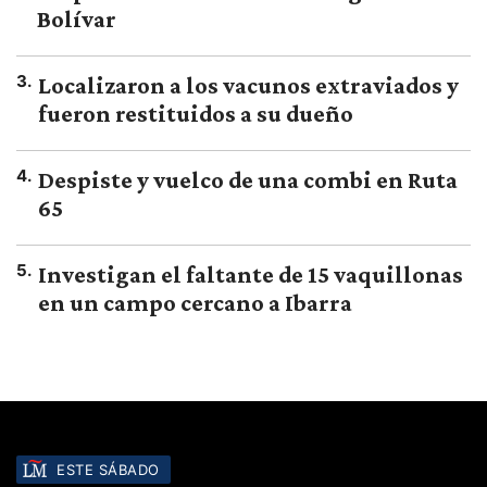
Bolívar
3
.
Localizaron a los vacunos extraviados y
fueron restituidos a su dueño
4
.
Despiste y vuelco de una combi en Ruta
65
5
.
Investigan el faltante de 15 vaquillonas
en un campo cercano a Ibarra
ESTE SÁBADO