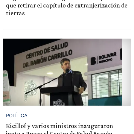
que retirar el capítulo de extranjerización de
tierras
POLÍTICA
Kicillof y varios ministros inauguraron
junto a Bucca el Centro de Salud Ramón