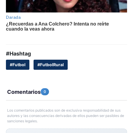
#Hashtag
#Futbol
#FutbolRural
Comentarios
0
Los comentarios publicados son de exclusiva responsabilidad de sus
autores y las consecuencias derivadas de ellos pueden ser pasibles de
sanciones legales.