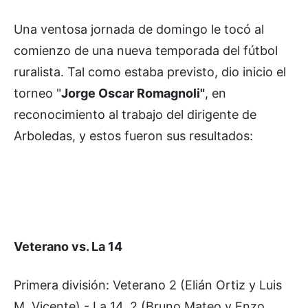
Una ventosa jornada de domingo le tocó al
comienzo de una nueva temporada del fútbol
ruralista. Tal como estaba previsto, dio inicio el
torneo "
Jorge Oscar Romagnoli"
, en
reconocimiento al trabajo del dirigente de
Arboledas, y estos fueron sus resultados:
Veterano vs. La 14
Primera división: Veterano 2 (Elián Ortiz y Luis
M. Vicente) - La 14, 2 (Bruno Mateo y Enzo