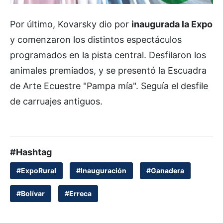
Por último, Kovarsky dio por
inaugurada la Expo
y comenzaron los distintos espectáculos
programados en la pista central. Desfilaron los
animales premiados, y se presentó la Escuadra
de Arte Ecuestre "Pampa mía". Seguía el desfile
de carruajes antiguos.
#Hashtag
#ExpoRural
#Inauguración
#Ganadera
#Bolívar
#Erreca