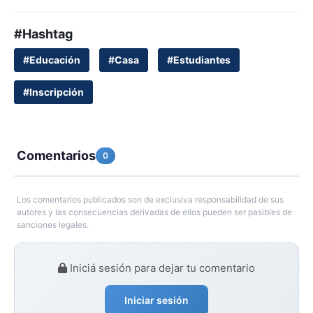
#Hashtag
#Educación
#Casa
#Estudiantes
#Inscripción
Comentarios
0
Los comentarios publicados son de exclusiva responsabilidad de sus
autores y las consecuencias derivadas de ellos pueden ser pasibles de
sanciones legales.
Iniciá sesión para dejar tu comentario
Iniciar sesión