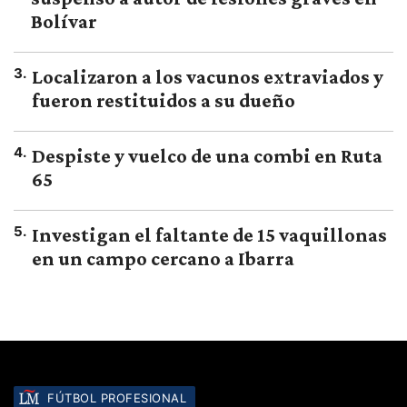
Bolívar
3
.
Localizaron a los vacunos extraviados y
fueron restituidos a su dueño
4
.
Despiste y vuelco de una combi en Ruta
65
5
.
Investigan el faltante de 15 vaquillonas
en un campo cercano a Ibarra
FÚTBOL PROFESIONAL