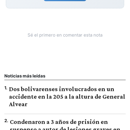
Sé el primero en comentar esta nota
Noticias más leídas
1
.
Dos bolivarenses involucrados en un
accidente en la 205 a la altura de General
Alvear
2
.
Condenaron a 3 años de prisión en
suspenso a autor de lesiones graves en