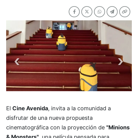
El
Cine Avenida
, invita a la comunidad a
disfrutar de una nueva propuesta
cinematográfica con la proyección de
"Minions
& Monsters"
, una película pensada para