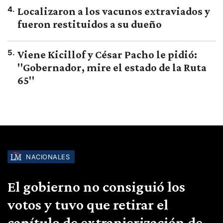
4
.
Localizaron a los vacunos extraviados y
fueron restituidos a su dueño
5
.
Viene Kicillof y César Pacho le pidió:
"Gobernador, mire el estado de la Ruta
65"
NACIONALES
El gobierno no consiguió los
votos y tuvo que retirar el
capítulo de extranjerización de