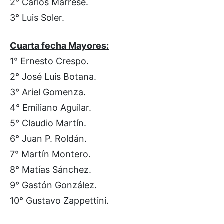
2° Carlos Marrese.
3° Luis Soler.
Cuarta fecha Mayores:
1° Ernesto Crespo.
2° José Luis Botana.
3° Ariel Gomenza.
4° Emiliano Aguilar.
5° Claudio Martín.
6° Juan P. Roldán.
7° Martín Montero.
8° Matías Sánchez.
9° Gastón González.
10° Gustavo Zappettini.