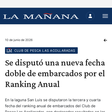
10 de junio de 2026
CLUB DE PESCA LAS ACOLLARADAS
Se disputó una nueva fecha
doble de embarcados por el
Ranking Anual
En la laguna San Luis se disputaron la tercera y cuarta
fecha del ranking anual de embarcados del Club de
Pesca Las Acollaradas, con destacados resultados en las