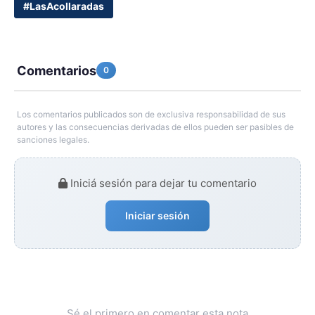
#LasAcollaradas
Comentarios
0
Los comentarios publicados son de exclusiva responsabilidad de sus
autores y las consecuencias derivadas de ellos pueden ser pasibles de
sanciones legales.
Iniciá sesión para dejar tu comentario
Iniciar sesión
Sé el primero en comentar esta nota