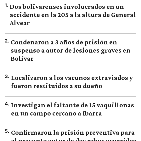
1
.
Dos bolivarenses involucrados en un
accidente en la 205 a la altura de General
Alvear
2
.
Condenaron a 3 años de prisión en
suspenso a autor de lesiones graves en
Bolívar
3
.
Localizaron a los vacunos extraviados y
fueron restituidos a su dueño
4
.
Investigan el faltante de 15 vaquillonas
en un campo cercano a Ibarra
5
.
Confirmaron la prisión preventiva para
el presunto autor de dos robos ocurridos