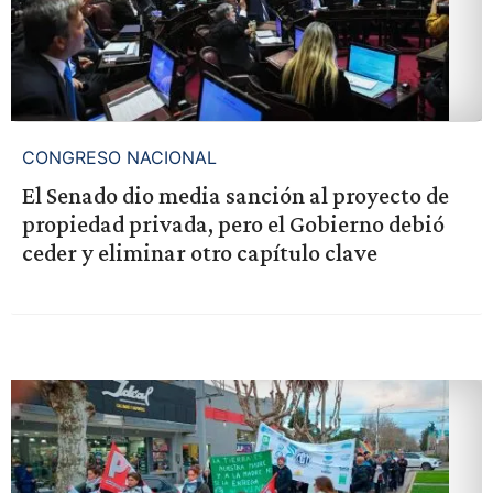
CONGRESO NACIONAL
El Senado dio media sanción al proyecto de
propiedad privada, pero el Gobierno debió
ceder y eliminar otro capítulo clave