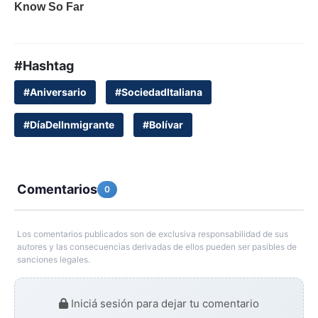
#Hashtag
#Aniversario
#SociedadItaliana
#DíaDelInmigrante
#Bolívar
Comentarios
0
Los comentarios publicados son de exclusiva responsabilidad de sus
autores y las consecuencias derivadas de ellos pueden ser pasibles de
sanciones legales.
Iniciá sesión para dejar tu comentario