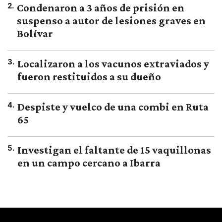
2
.
Condenaron a 3 años de prisión en
suspenso a autor de lesiones graves en
Bolívar
3
.
Localizaron a los vacunos extraviados y
fueron restituidos a su dueño
4
.
Despiste y vuelco de una combi en Ruta
65
5
.
Investigan el faltante de 15 vaquillonas
en un campo cercano a Ibarra