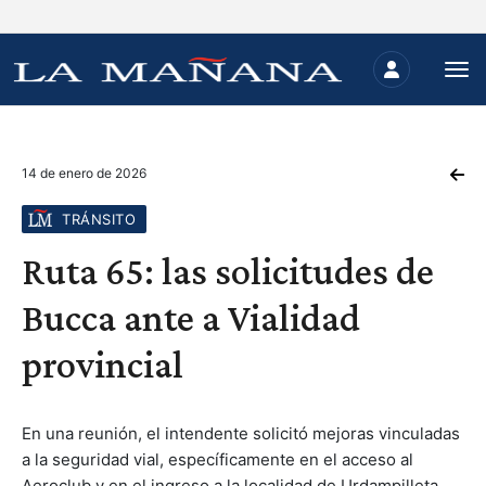
14 de enero de 2026
TRÁNSITO
Ruta 65: las solicitudes de
Bucca ante a Vialidad
provincial
En una reunión, el intendente solicitó mejoras vinculadas
a la seguridad vial, específicamente en el acceso al
Aeroclub y en el ingreso a la localidad de Urdampilleta.