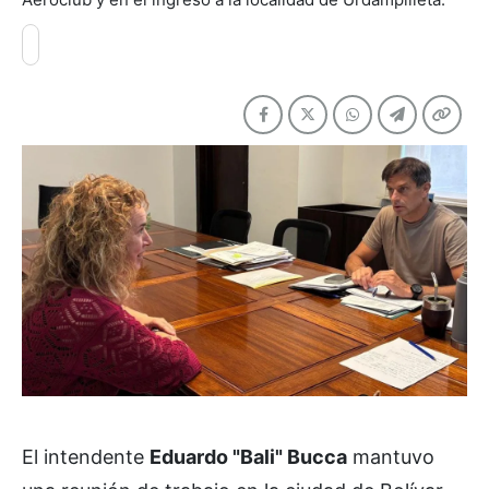
El intendente
Eduardo "Bali" Bucca
mantuvo