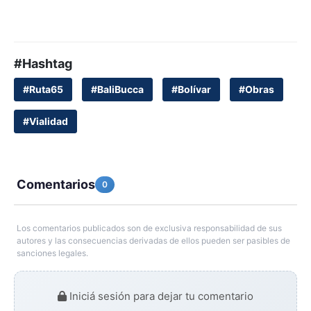
#Hashtag
#Ruta65
#BaliBucca
#Bolívar
#Obras
#Vialidad
Comentarios
0
Los comentarios publicados son de exclusiva responsabilidad de sus
autores y las consecuencias derivadas de ellos pueden ser pasibles de
sanciones legales.
Iniciá sesión para dejar tu comentario