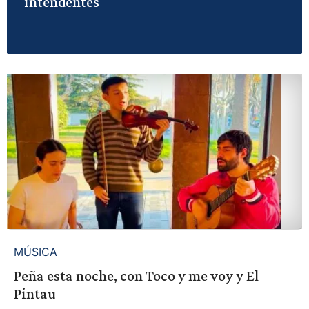
intendentes
MÚSICA
Peña esta noche, con Toco y me voy y El
Pintau