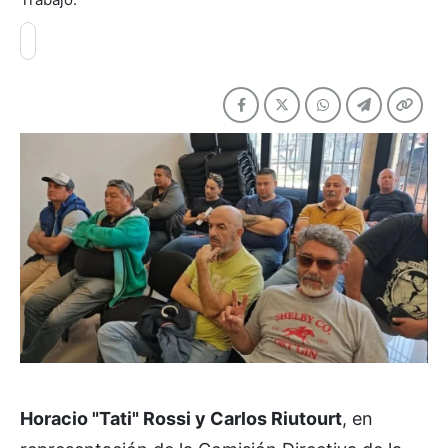
Horacio "Tati" Rossi y Carlos Riutourt
, en