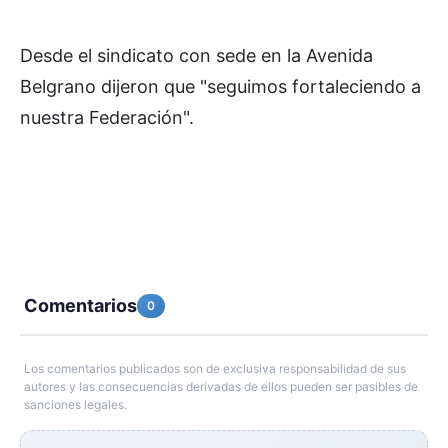
Desde el sindicato con sede en la Avenida
Belgrano dijeron que "seguimos fortaleciendo a
nuestra Federación".
Comentarios
0
Los comentarios publicados son de exclusiva responsabilidad de sus
autores y las consecuencias derivadas de ellos pueden ser pasibles de
sanciones legales.