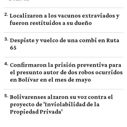
2
.
Localizaron a los vacunos extraviados y
fueron restituidos a su dueño
3
.
Despiste y vuelco de una combi en Ruta
65
4
.
Confirmaron la prisión preventiva para
el presunto autor de dos robos ocurridos
en Bolívar en el mes de mayo
5
.
Bolivarenses alzaron su voz contra el
proyecto de 'Inviolabilidad de la
Propiedad Privada'