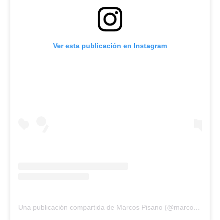
Ver esta publicación en Instagram
Una publicación compartida de Marcos Pisano (@marcos.pisano)