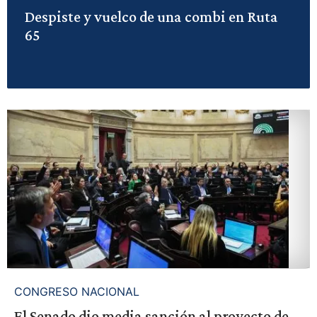
Despiste y vuelco de una combi en Ruta
65
CONGRESO NACIONAL
El Senado dio media sanción al proyecto de