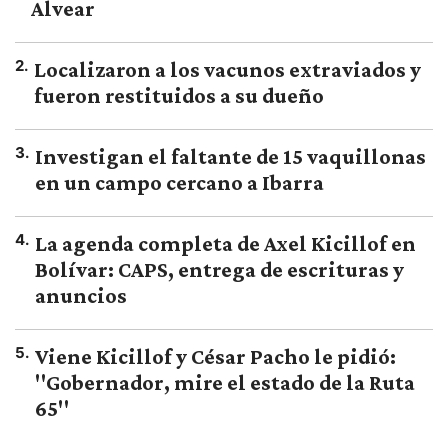
Alvear
2
.
Localizaron a los vacunos extraviados y
fueron restituidos a su dueño
3
.
Investigan el faltante de 15 vaquillonas
en un campo cercano a Ibarra
4
.
La agenda completa de Axel Kicillof en
Bolívar: CAPS, entrega de escrituras y
anuncios
5
.
Viene Kicillof y César Pacho le pidió:
"Gobernador, mire el estado de la Ruta
65"