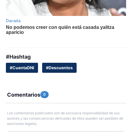
#Hashtag
#CuentaDNI
#Descuentos
Comentarios
0
Los comentarios publicados son de exclusiva responsabilidad de sus
autores y las consecuencias derivadas de ellos pueden ser pasibles de
sanciones legales.