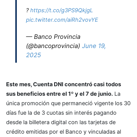
?
https://t.co/g3PS9QkjgL
pic.twitter.com/aiRh2vovYE
— Banco Provincia
(@bancoprovincia)
June 19,
2025
Este mes, Cuenta DNI concentró casi todos
sus beneficios entre el 1º y el 7 de junio.
La
única promoción que permaneció vigente los 30
días fue la de 3 cuotas sin interés pagando
desde la billetera digital con las tarjetas de
crédito emitidas por el Banco y vinculadas al