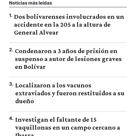
Noticias más leídas
1
.
Dos bolivarenses involucrados en un
accidente en la 205 a la altura de
General Alvear
2
.
Condenaron a 3 años de prisión en
suspenso a autor de lesiones graves
en Bolívar
3
.
Localizaron a los vacunos
extraviados y fueron restituidos a su
dueño
4
.
Investigan el faltante de 15
vaquillonas en un campo cercano a
Ibarra