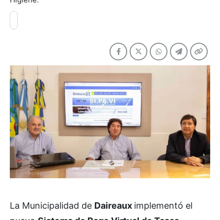
La Municipalidad de
Daireaux
implementó el