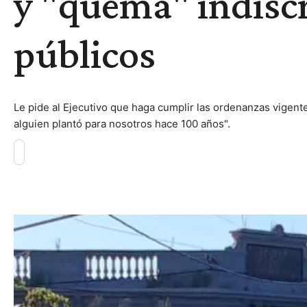
y "quema" indisc
públicos
Le pide al Ejecutivo que haga cumplir las ordenanzas vigent
alguien plantó para nosotros hace 100 años".