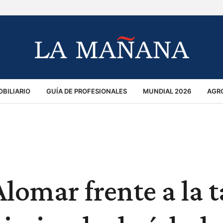
BILIARIO
GUÍA DE PROFESIONALES
MUNDIAL 2026
AGR
MACIÓN GENERAL
OPINIÓN
POLICIALES
POLÍTICA
S
RÁNSITO
lomar frente a la t