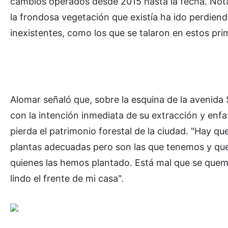
cambios operados desde 2015 hasta la fecha. Not
la frondosa vegetación que existía ha ido perdie
inexistentes, como los que se talaron en estos pri
Alomar señaló que, sobre la esquina de la avenida
con la intención inmediata de su extracción y enfa
pierda el patrimonio forestal de la ciudad. "Hay qu
plantas adecuadas pero son las que tenemos y qu
quienes las hemos plantado. Está mal que se queme
lindo el frente de mi casa".