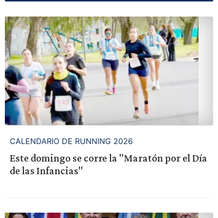
CALENDARIO DE RUNNING 2026
Este domingo se corre la "Maratón por el Día
de las Infancias"