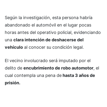
Según la investigación, esta persona habría
abandonado el automóvil en el lugar pocas
horas antes del operativo policial, evidenciando
una
clara intención de deshacerse del
vehículo
al conocer su condición legal.
El vecino involucrado será imputado por el
delito de
encubrimiento de robo automotor
, el
cual contempla una pena de
hasta 3 años de
prisión.