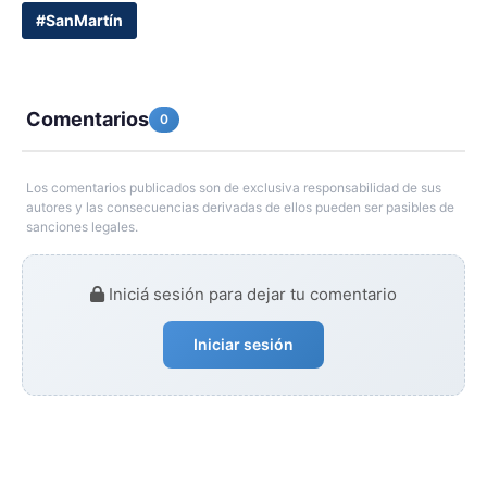
#SanMartín
Comentarios
0
Los comentarios publicados son de exclusiva responsabilidad de sus
autores y las consecuencias derivadas de ellos pueden ser pasibles de
sanciones legales.
Iniciá sesión para dejar tu comentario
Iniciar sesión