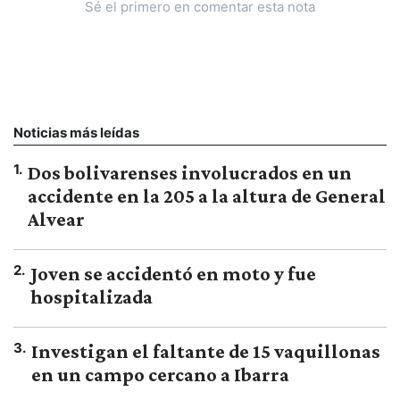
Sé el primero en comentar esta nota
Noticias más leídas
1
.
Dos bolivarenses involucrados en un
accidente en la 205 a la altura de General
Alvear
2
.
Joven se accidentó en moto y fue
hospitalizada
3
.
Investigan el faltante de 15 vaquillonas
en un campo cercano a Ibarra