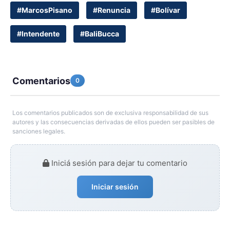
#MarcosPisano
#Renuncia
#Bolívar
#Intendente
#BaliBucca
Comentarios
0
Los comentarios publicados son de exclusiva responsabilidad de sus
autores y las consecuencias derivadas de ellos pueden ser pasibles de
sanciones legales.
Iniciá sesión para dejar tu comentario
Iniciar sesión