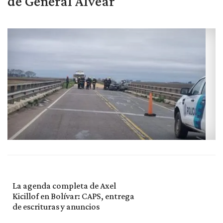
de General Alvear
La agenda completa de Axel
Kicillof en Bolívar: CAPS, entrega
de escrituras y anuncios