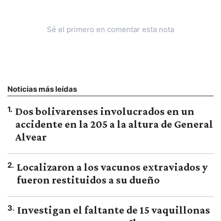
Sé el primero en comentar esta nota
Noticias más leídas
1
.
Dos bolivarenses involucrados en un
accidente en la 205 a la altura de General
Alvear
2
.
Localizaron a los vacunos extraviados y
fueron restituidos a su dueño
3
.
Investigan el faltante de 15 vaquillonas