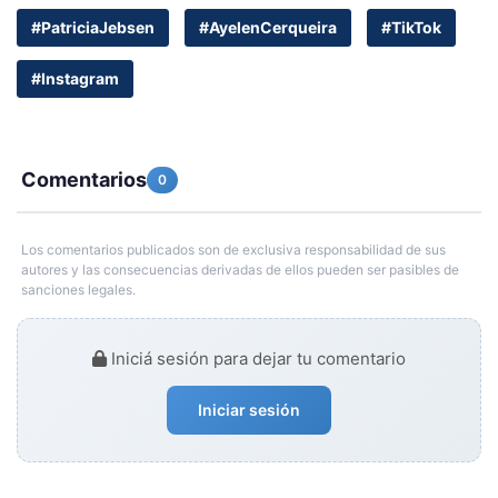
#PatriciaJebsen
#AyelenCerqueira
#TikTok
#Instagram
Comentarios
0
Los comentarios publicados son de exclusiva responsabilidad de sus
autores y las consecuencias derivadas de ellos pueden ser pasibles de
sanciones legales.
Iniciá sesión para dejar tu comentario
Iniciar sesión