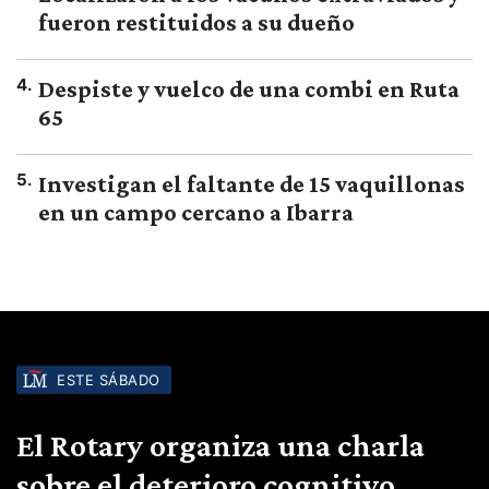
fueron restituidos a su dueño
4
.
Despiste y vuelco de una combi en Ruta
65
5
.
Investigan el faltante de 15 vaquillonas
en un campo cercano a Ibarra
ESTE SÁBADO
El Rotary organiza una charla
sobre el deterioro cognitivo