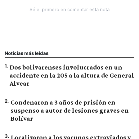
Sé el primero en comentar esta nota
Noticias más leídas
1
.
Dos bolivarenses involucrados en un
accidente en la 205 a la altura de General
Alvear
2
.
Condenaron a 3 años de prisión en
suspenso a autor de lesiones graves en
Bolívar
3
.
Localizaron a los vacunos extraviados y