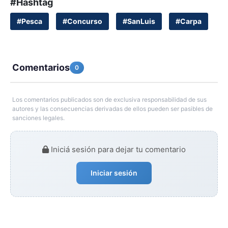
#Hashtag
#Pesca
#Concurso
#SanLuis
#Carpa
Comentarios
0
Los comentarios publicados son de exclusiva responsabilidad de sus
autores y las consecuencias derivadas de ellos pueden ser pasibles de
sanciones legales.
Iniciá sesión para dejar tu comentario
Iniciar sesión