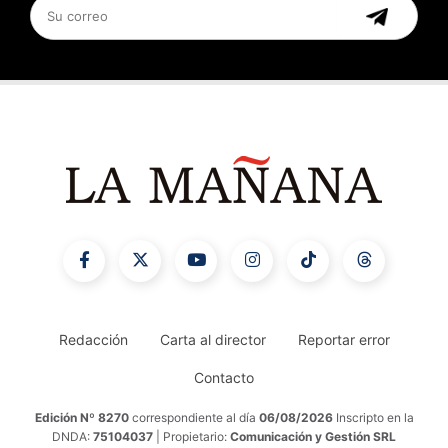
Redacción
Carta al director
Reportar error
Contacto
Edición Nº 8270
correspondiente al día
06/08/2026
Inscripto en la
DNDA:
75104037
| Propietario:
Comunicación y Gestión SRL