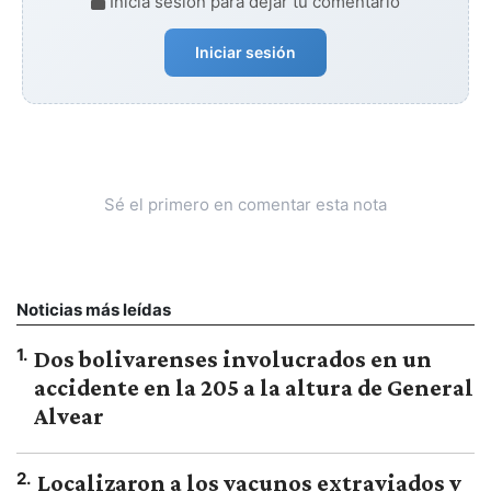
Iniciá sesión para dejar tu comentario
Iniciar sesión
Sé el primero en comentar esta nota
Noticias más leídas
1
.
Dos bolivarenses involucrados en un
accidente en la 205 a la altura de General
Alvear
2
.
Localizaron a los vacunos extraviados y