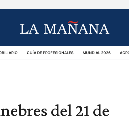
BILIARIO
GUÍA DE PROFESIONALES
MUNDIAL 2026
AGR
MACIÓN GENERAL
OPINIÓN
POLICIALES
POLÍTICA
S
RÁNSITO
nebres del 21 de