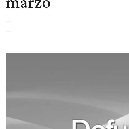
marzo