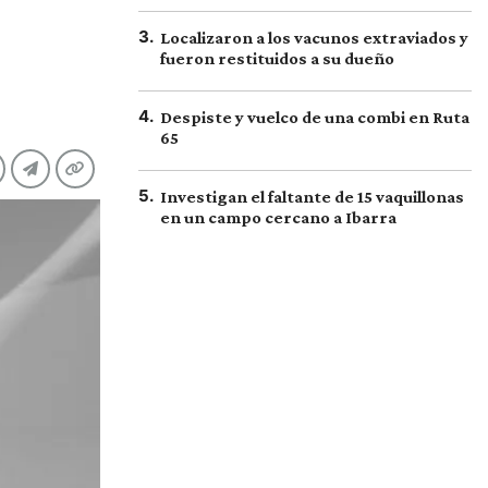
3
.
Localizaron a los vacunos extraviados y
fueron restituidos a su dueño
4
.
Despiste y vuelco de una combi en Ruta
65
5
.
Investigan el faltante de 15 vaquillonas
en un campo cercano a Ibarra