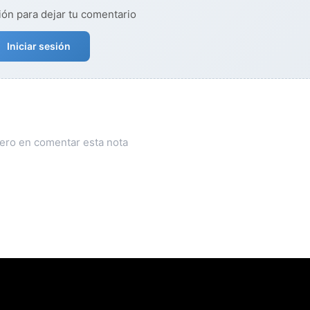
ión para dejar tu comentario
Iniciar sesión
mero en comentar esta nota