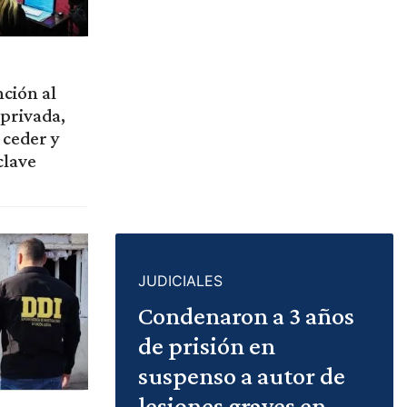
ción al
privada,
 ceder y
clave
JUDICIALES
Condenaron a 3 años
de prisión en
suspenso a autor de
lesiones graves en