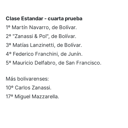
Clase Estandar - cuarta prueba
1º Martín Navarro, de Bolívar.
2º "Zanassi & Pol", de Bolívar.
3º Matías Lanzinetti, de Bolívar.
4º Federico Franchini, de Junín.
5º Mauricio Delfabro, de San Francisco.
Más bolivarenses:
10º Carlos Zanassi.
17º Miguel Mazzarella.