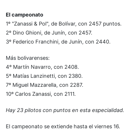
El campeonato
1º "Zanassi & Pol", de Bolívar, con 2457 puntos.
2º Dino Ghioni, de Junín, con 2457.
3º Federico Franchini, de Junín, con 2440.
Más bolivarenses:
4º Martín Navarro, con 2408.
5º Matías Lanzinetti, con 2380.
7º Miguel Mazzarella, con 2287.
10º Carlos Zanassi, con 2111.
Hay 23 pilotos con puntos en esta especialidad.
El campeonato se extiende hasta el viernes 16.