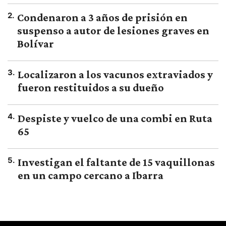
2
.
Condenaron a 3 años de prisión en
suspenso a autor de lesiones graves en
Bolívar
3
.
Localizaron a los vacunos extraviados y
fueron restituidos a su dueño
4
.
Despiste y vuelco de una combi en Ruta
65
5
.
Investigan el faltante de 15 vaquillonas
en un campo cercano a Ibarra