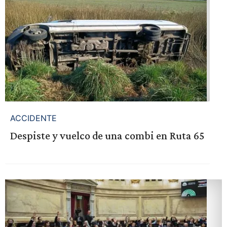
ACCIDENTE
Despiste y vuelco de una combi en Ruta 65