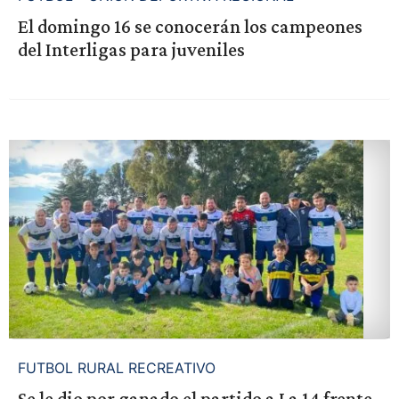
El domingo 16 se conocerán los campeones
del Interligas para juveniles
FUTBOL RURAL RECREATIVO
Se le dio por ganado el partido a La 14 frente