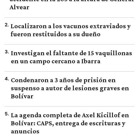
Alvear
2
.
Localizaron a los vacunos extraviados y
fueron restituidos a su dueño
3
.
Investigan el faltante de 15 vaquillonas
en un campo cercano a Ibarra
4
.
Condenaron a 3 años de prisión en
suspenso a autor de lesiones graves en
Bolívar
5
.
La agenda completa de Axel Kicillof en
Bolívar: CAPS, entrega de escrituras y
anuncios