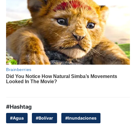
#Hashtag
#Agua
#Bolívar
#Inundaciones