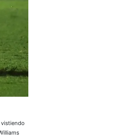
 vistiendo
Williams