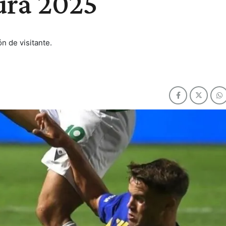
ura 2025
ón de visitante.