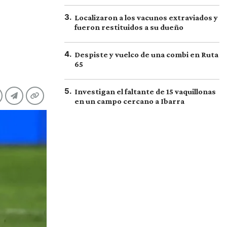
3
.
Localizaron a los vacunos extraviados y
fueron restituidos a su dueño
4
.
Despiste y vuelco de una combi en Ruta
65
5
.
Investigan el faltante de 15 vaquillonas
en un campo cercano a Ibarra