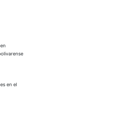
 en
bolivarense
n
es en el