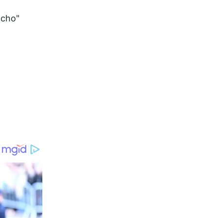
acho"