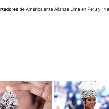
ertadores
de América ante Alianza Lima en Perú y "N