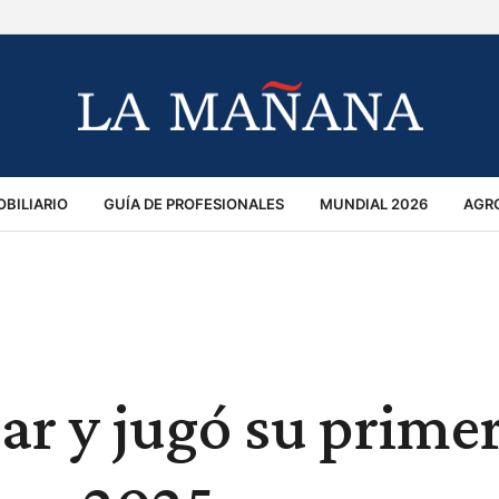
BILIARIO
GUÍA DE PROFESIONALES
MUNDIAL 2026
AGR
MACIÓN GENERAL
OPINIÓN
POLICIALES
POLÍTICA
S
RÁNSITO
ar y jugó su prime