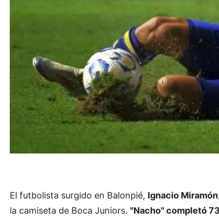
El futbolista surgido en Balonpié,
Ignacio Miramón
la camiseta de Boca Juniors.
"Nacho" completó 73