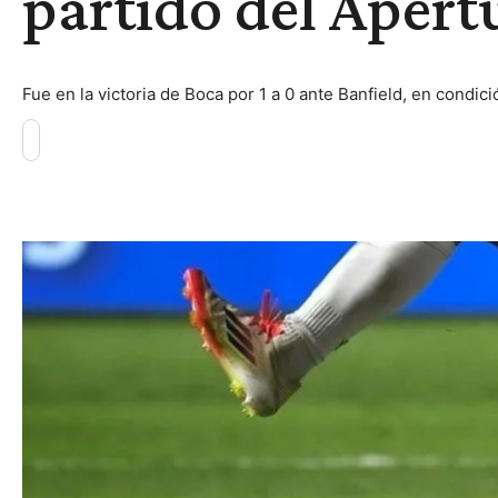
partido del Apert
Fue en la victoria de Boca por 1 a 0 ante Banfield, en condici