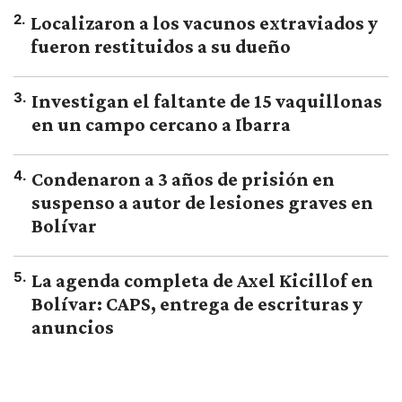
2
.
Localizaron a los vacunos extraviados y
fueron restituidos a su dueño
3
.
Investigan el faltante de 15 vaquillonas
en un campo cercano a Ibarra
4
.
Condenaron a 3 años de prisión en
suspenso a autor de lesiones graves en
Bolívar
5
.
La agenda completa de Axel Kicillof en
Bolívar: CAPS, entrega de escrituras y
anuncios