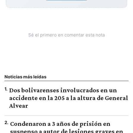
Sé el primero en comentar esta nota
Noticias más leídas
1
.
Dos bolivarenses involucrados en un
accidente en la 205 a la altura de General
Alvear
2
.
Condenaron a 3 años de prisión en
suspenso a autor de lesiones graves en