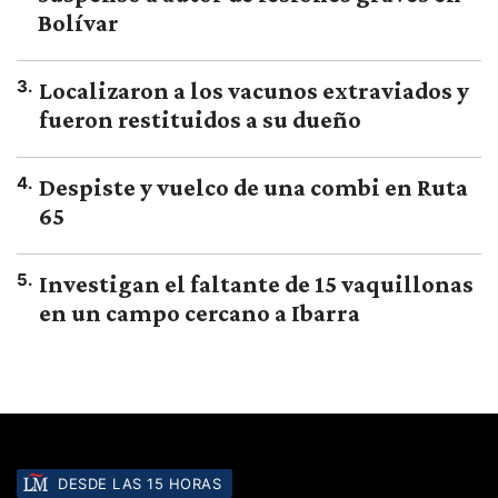
Bolívar
3
.
Localizaron a los vacunos extraviados y
fueron restituidos a su dueño
4
.
Despiste y vuelco de una combi en Ruta
65
5
.
Investigan el faltante de 15 vaquillonas
en un campo cercano a Ibarra
DESDE LAS 15 HORAS