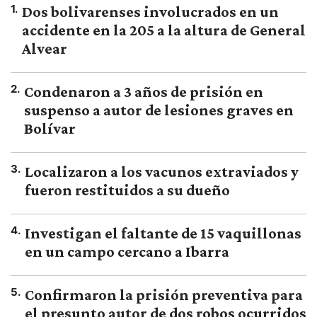
1
.
Dos bolivarenses involucrados en un
accidente en la 205 a la altura de General
Alvear
2
.
Condenaron a 3 años de prisión en
suspenso a autor de lesiones graves en
Bolívar
3
.
Localizaron a los vacunos extraviados y
fueron restituidos a su dueño
4
.
Investigan el faltante de 15 vaquillonas
en un campo cercano a Ibarra
5
.
Confirmaron la prisión preventiva para
el presunto autor de dos robos ocurridos