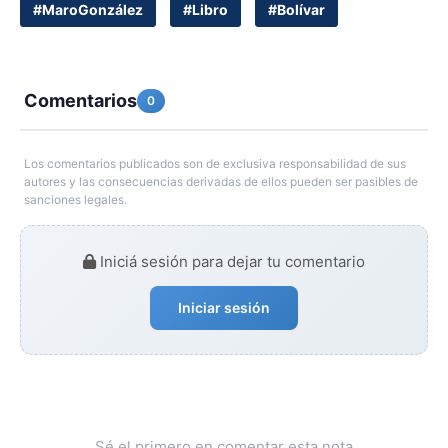
#MaroGonzález
#Libro
#Bolívar
Comentarios
0
Los comentarios publicados son de exclusiva responsabilidad de sus
autores y las consecuencias derivadas de ellos pueden ser pasibles de
sanciones legales.
Iniciá sesión para dejar tu comentario
Iniciar sesión
Sé el primero en comentar esta nota