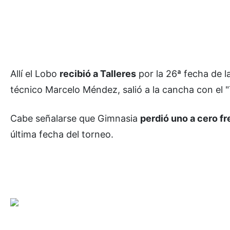
Allí el Lobo
recibió a Talleres
por la 26ª fecha de la
técnico Marcelo Méndez, salió a la cancha con el 
Cabe señalarse que Gimnasia
perdió uno a cero fre
última fecha del torneo.