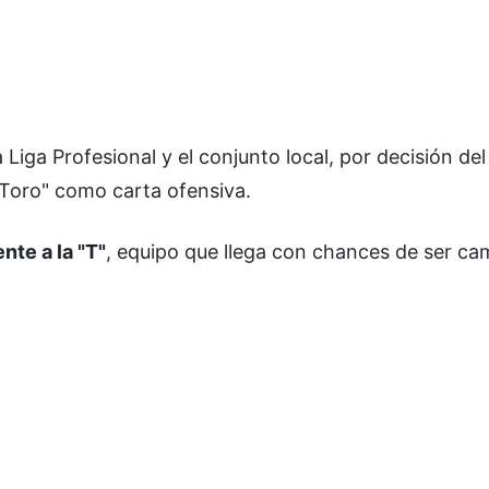
 Liga Profesional y el conjunto local, por decisión del
"Toro" como carta ofensiva.
nte a la "T"
, equipo que llega con chances de ser ca