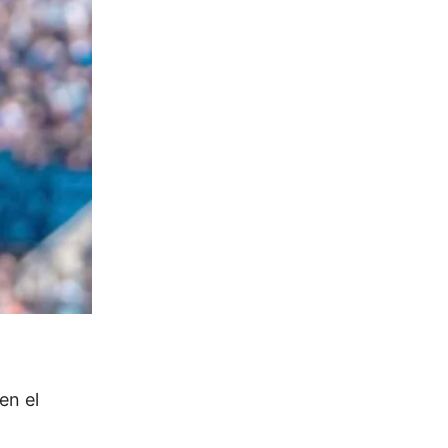
en el