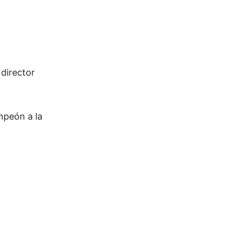
 director
mpeón a la