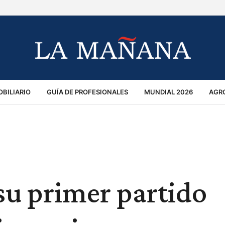
BILIARIO
GUÍA DE PROFESIONALES
MUNDIAL 2026
AGR
MACIÓN GENERAL
OPINIÓN
POLICIALES
POLÍTICA
S
RÁNSITO
su primer partido