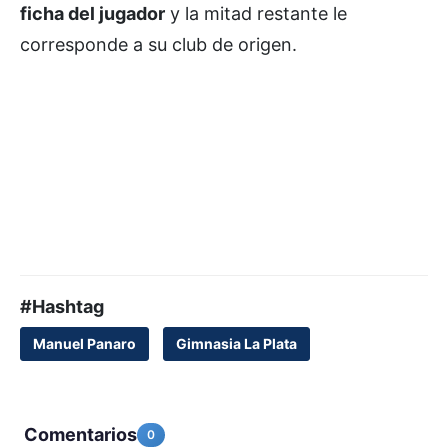
ficha del jugador
y la mitad restante le
corresponde a su club de origen.
#Hashtag
Manuel Panaro
Gimnasia La Plata
Comentarios
0