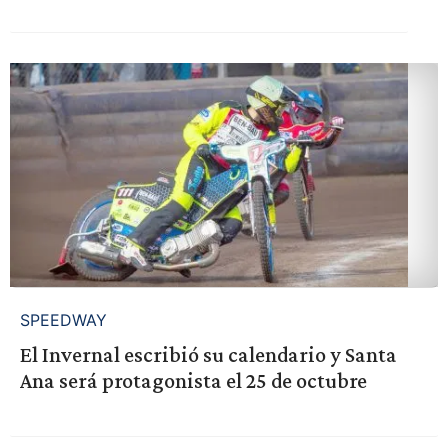
SPEEDWAY
El Invernal escribió su calendario y Santa
Ana será protagonista el 25 de octubre