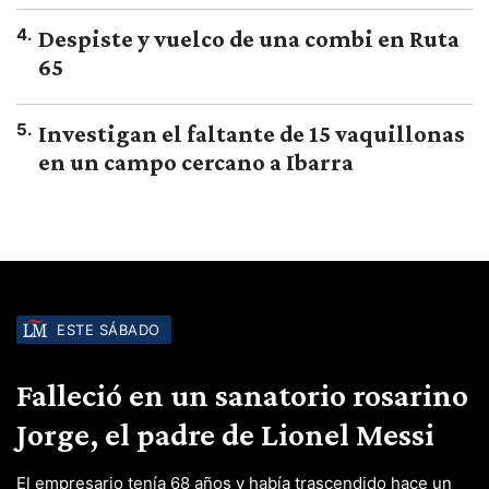
4
.
Despiste y vuelco de una combi en Ruta
65
5
.
Investigan el faltante de 15 vaquillonas
en un campo cercano a Ibarra
ESTE SÁBADO
Falleció en un sanatorio rosarino
Jorge, el padre de Lionel Messi
El empresario tenía 68 años y había trascendido hace un