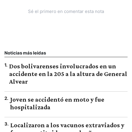
Sé el primero en comentar esta nota
Noticias más leídas
1
.
Dos bolivarenses involucrados en un
accidente en la 205 a la altura de General
Alvear
2
.
Joven se accidentó en moto y fue
hospitalizada
3
.
Localizaron a los vacunos extraviados y