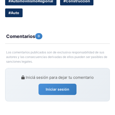
#AutomovilismoRegional
#Construcción
#Auto
Comentarios
0
Los comentarios publicados son de exclusiva responsabilidad de sus
autores y las consecuencias derivadas de ellos pueden ser pasibles de
sanciones legales.
Iniciá sesión para dejar tu comentario
Iniciar sesión