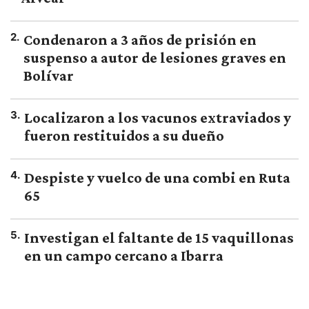
2
.
Condenaron a 3 años de prisión en
suspenso a autor de lesiones graves en
Bolívar
3
.
Localizaron a los vacunos extraviados y
fueron restituidos a su dueño
4
.
Despiste y vuelco de una combi en Ruta
65
5
.
Investigan el faltante de 15 vaquillonas
en un campo cercano a Ibarra