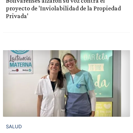
Bolivarenses alzaron su voz contra el
proyecto de 'Inviolabilidad de la Propiedad
Privada'
SALUD