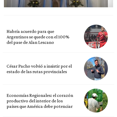
Habría acuerdo para que
Argentinos se quede con el 100%
del pase de Alan Lescano
César Pacho volvió a insistir por el
estado de las rutas provinciales
Economías Regionales: el corazón
productivo del interior de los
países que América debe potenciar