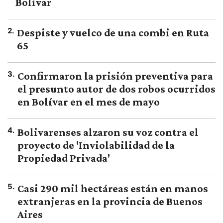
Bolívar
2
.
Despiste y vuelco de una combi en Ruta
65
3
.
Confirmaron la prisión preventiva para
el presunto autor de dos robos ocurridos
en Bolívar en el mes de mayo
4
.
Bolivarenses alzaron su voz contra el
proyecto de 'Inviolabilidad de la
Propiedad Privada'
5
.
Casi 290 mil hectáreas están en manos
extranjeras en la provincia de Buenos
Aires