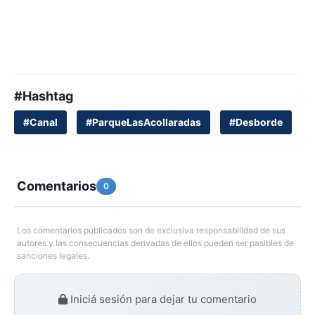
#Hashtag
#Canal
#ParqueLasAcollaradas
#Desborde
Comentarios
0
Los comentarios publicados son de exclusiva responsabilidad de sus
autores y las consecuencias derivadas de ellos pueden ser pasibles de
sanciones legales.
Iniciá sesión para dejar tu comentario