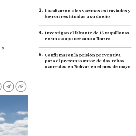
3
.
Localizaron a los vacunos extraviados y
fueron restituidos a su dueño
4
.
Investigan el faltante de 15 vaquillonas
en un campo cercano a Ibarra
 y
5
.
Confirmaron la prisión preventiva
para el presunto autor de dos robos
ocurridos en Bolívar en el mes de mayo