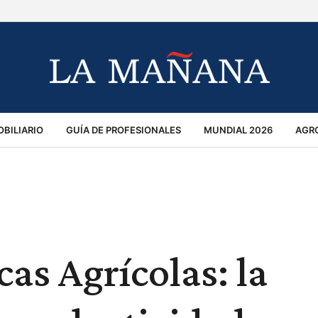
BILIARIO
GUÍA DE PROFESIONALES
MUNDIAL 2026
AGR
MACIÓN GENERAL
OPINIÓN
POLICIALES
POLÍTICA
S
RÁNSITO
as Agrícolas: la