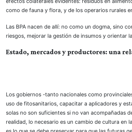
efectos colaterales evidentes: residuos en aliment
como de fauna y flora, y de los operarios rurales e
Las BPA nacen de allí: no como un dogma, sino c
riesgos, mejorar la gestión de insumos y orientar la
Estado, mercados y productores: una re
Los gobiernos -tanto nacionales como provinciale
uso de fitosanitarios, capacitar a aplicadores y es
solas no son suficientes si no van acompañadas de
realidad, lo necesario es un cambio de cultura en 
es lo que se debe preservar para que las futuras 