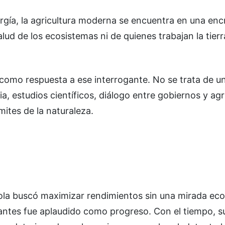
gía, la agricultura moderna se encuentra en una enc
ud de los ecosistemas ni de quienes trabajan la tierr
como respuesta a ese interrogante. No se trata de u
, estudios científicos, diálogo entre gobiernos y agri
ites de la naturaleza.
cola buscó maximizar rendimientos sin una mirada eco
lizantes fue aplaudido como progreso. Con el tiempo, s