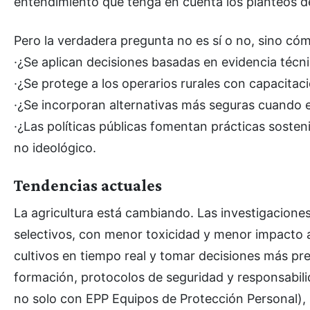
entendimiento que tenga en cuenta los planteos d
Pero la verdadera pregunta no es sí o no, sino cóm
·¿Se aplican decisiones basadas en evidencia técni
·¿Se protege a los operarios rurales con capacita
·¿Se incorporan alternativas más seguras cuando 
·¿Las políticas públicas fomentan prácticas soste
no ideológico.
Tendencias actuales
La agricultura está cambiando. Las investigacione
selectivos, con menor toxicidad y menor impacto a
cultivos en tiempo real y tomar decisiones más pr
formación, protocolos de seguridad y responsabil
no solo con EPP Equipos de Protección Personal),