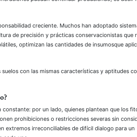
ponsabilidad creciente. Muchos han adoptado sistem
tura de precisión y prácticas conservacionistas que 
látiles, optimizan las cantidades de insumosque apli
 suelos con las mismas características y aptitudes c
io?
 constante: por un lado, quienes plantean que los fit
onen prohibiciones o restricciones severas sin consi
 extremos irreconciliables de difícil dialogo para un