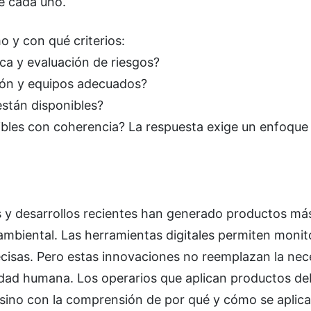
e cada uno.
o y con qué criterios:
ca y evaluación de riesgos?
ción y equipos adecuados?
están disponibles?
nibles con coherencia? La respuesta exige un enfoque
s y desarrollos recientes han generado productos má
mbiental. Las herramientas digitales permiten monit
ecisas. Pero estas innovaciones no reemplazan la nec
idad humana. Los operarios que aplican productos d
 sino con la comprensión de por qué y cómo se aplic