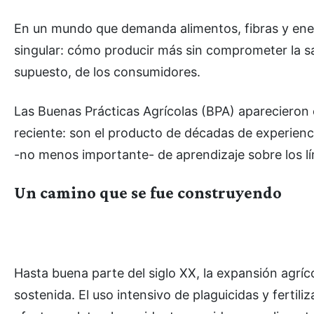
En un mundo que demanda alimentos, fibras y ener
singular: cómo producir más sin comprometer la sal
supuesto, de los consumidores.
Las Buenas Prácticas Agrícolas (BPA) aparecieron 
reciente: son el producto de décadas de experiencia
-no menos importante- de aprendizaje sobre los lím
Un camino que se fue construyendo
Hasta buena parte del siglo XX, la expansión agrí
sostenida. El uso intensivo de plaguicidas y ferti