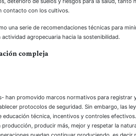
os, deterioro de suelos y riesgos para la salud, tant
n contacto con los cultivos.
omo una serie de recomendaciones técnicas para mini
 actividad agropecuaria hacia la sostenibilidad.
lación compleja
s- han promovido marcos normativos para registrar y 
tablecer protocolos de seguridad. Sin embargo, las ley
 educación técnica, incentivos y controles efectivos
la producción, producir más, mejor y respetar la natur
generaciones puedan continuar produciendo, es decir n