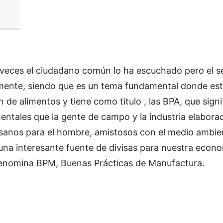
eces el ciudadano común lo ha escuchado pero el s
amente, siendo que es un tema fundamental donde est
de alimentos y tiene como titulo , las BPA, que signi
entales que la gente de campo y la industria elabor
 sanos para el hombre, amistosos con el medio ambie
na interesante fuente de divisas para nuestra econo
as denomina BPM, Buenas Prácticas de Manufactura.