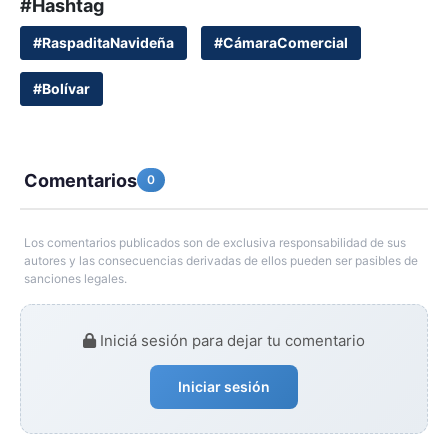
#Hashtag
#RaspaditaNavideña
#CámaraComercial
#Bolívar
Comentarios
0
Los comentarios publicados son de exclusiva responsabilidad de sus
autores y las consecuencias derivadas de ellos pueden ser pasibles de
sanciones legales.
Iniciá sesión para dejar tu comentario
Iniciar sesión