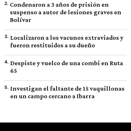
2
.
Condenaron a 3 años de prisión en
suspenso a autor de lesiones graves en
Bolívar
3
.
Localizaron a los vacunos extraviados y
fueron restituidos a su dueño
4
.
Despiste y vuelco de una combi en Ruta
65
5
.
Investigan el faltante de 15 vaquillonas
en un campo cercano a Ibarra