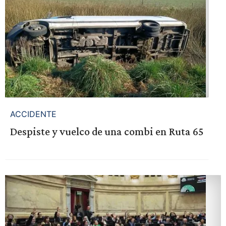
ACCIDENTE
Despiste y vuelco de una combi en Ruta 65