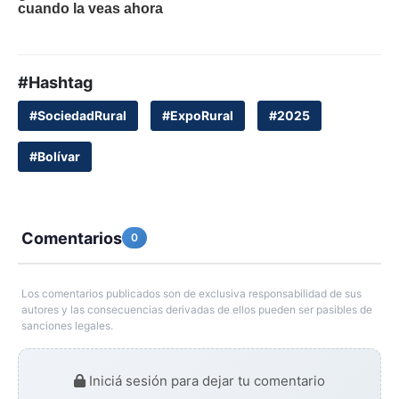
#Hashtag
#SociedadRural
#ExpoRural
#2025
#Bolívar
Comentarios
0
Los comentarios publicados son de exclusiva responsabilidad de sus
autores y las consecuencias derivadas de ellos pueden ser pasibles de
sanciones legales.
Iniciá sesión para dejar tu comentario