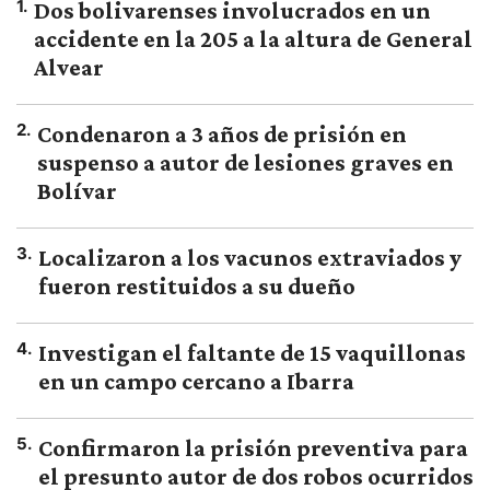
1
.
Dos bolivarenses involucrados en un
accidente en la 205 a la altura de General
Alvear
2
.
Condenaron a 3 años de prisión en
suspenso a autor de lesiones graves en
Bolívar
3
.
Localizaron a los vacunos extraviados y
fueron restituidos a su dueño
4
.
Investigan el faltante de 15 vaquillonas
en un campo cercano a Ibarra
5
.
Confirmaron la prisión preventiva para
el presunto autor de dos robos ocurridos