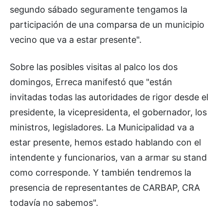
segundo sábado seguramente tengamos la
participación de una comparsa de un municipio
vecino que va a estar presente".
Sobre las posibles visitas al palco los dos
domingos, Erreca manifestó que "están
invitadas todas las autoridades de rigor desde el
presidente, la vicepresidenta, el gobernador, los
ministros, legisladores. La Municipalidad va a
estar presente, hemos estado hablando con el
intendente y funcionarios, van a armar su stand
como corresponde. Y también tendremos la
presencia de representantes de CARBAP, CRA
todavía no sabemos".