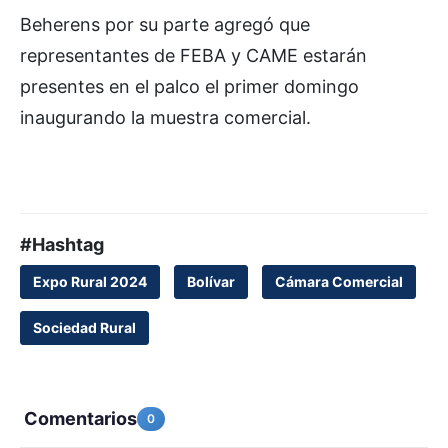
Beherens por su parte agregó que
representantes de FEBA y CAME estarán
presentes en el palco el primer domingo
inaugurando la muestra comercial.
#Hashtag
Expo Rural 2024
Bolívar
Cámara Comercial
Sociedad Rural
Comentarios
0