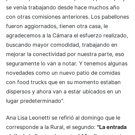
se venía trabajando desde hace muchos año
con otras comisiones anteriores. Los pabellones
fueron aggiornados, tienen otra casa, le
agradecemos a la Cámara el esfuerzo realizado,
buscando mayor comodidad, trabajando en
mejorar la conectividad por nuestra parte, eso
seguramente lo van a notar. Y tenemos algunas
novedades como un nuevo patio de comidas
con food trucks que en su momento estaban
dispersos y ahora van a estar ubicados en un
lugar predeterminado".
Ana Lisa Leonetti se refirió al domingo que le
corresponde a la Rural, el segundo:
"La entrada