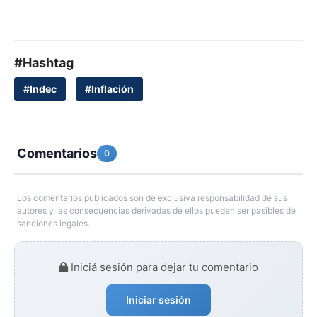
#Hashtag
#Indec
#Inflación
Comentarios
0
Los comentarios publicados son de exclusiva responsabilidad de sus
autores y las consecuencias derivadas de ellos pueden ser pasibles de
sanciones legales.
Iniciá sesión para dejar tu comentario
Iniciar sesión