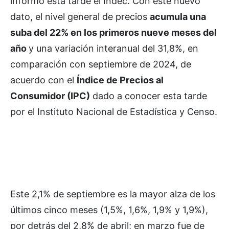
informó esta tarde el Indec. Con este nuevo
dato, el nivel general de precios
acumula una
suba del 22% en los primeros nueve meses del
año
y una variación interanual del 31,8%, en
comparación con septiembre de 2024, de
acuerdo con el
Índice de Precios al
Consumidor (IPC)
dado a conocer esta tarde
por el Instituto Nacional de Estadística y Censo.
Este 2,1% de septiembre es la mayor alza de los
últimos cinco meses (1,5%, 1,6%, 1,9% y 1,9%),
por detrás del 2,8% de abril; en marzo fue de