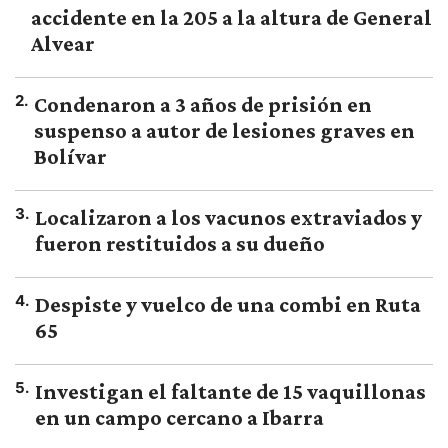
accidente en la 205 a la altura de General
Alvear
2
.
Condenaron a 3 años de prisión en
suspenso a autor de lesiones graves en
Bolívar
3
.
Localizaron a los vacunos extraviados y
fueron restituidos a su dueño
4
.
Despiste y vuelco de una combi en Ruta
65
5
.
Investigan el faltante de 15 vaquillonas
en un campo cercano a Ibarra