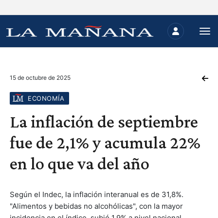
15 de octubre de 2025
ECONOMÍA
La inflación de septiembre
fue de 2,1% y acumula 22%
en lo que va del año
Según el Indec, la inflación interanual es de 31,8%.
"Alimentos y bebidas no alcohólicas", con la mayor
incidencia en el índice, subió 1,9% a nivel nacional.