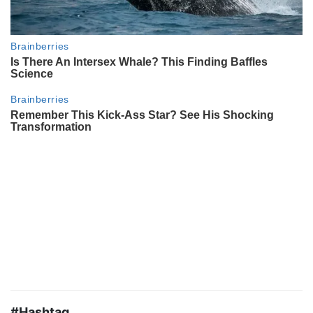
#Hashtag