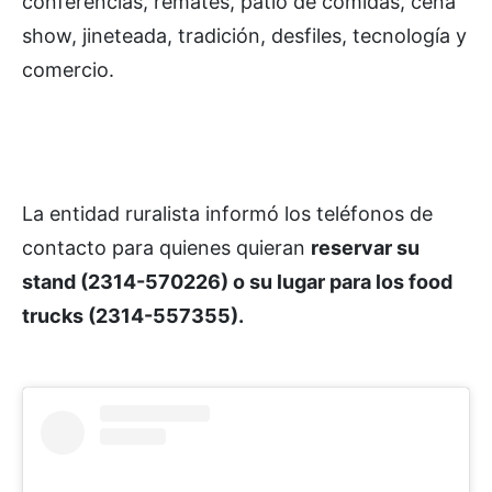
conferencias, remates, patio de comidas, cena
show, jineteada, tradición, desfiles, tecnología y
comercio.
La entidad ruralista informó los teléfonos de
contacto para quienes quieran
reservar su
stand (2314-570226) o su lugar para los food
trucks (2314-557355).