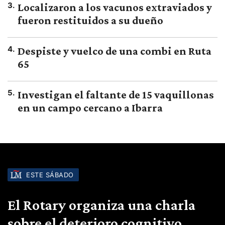
3
.
Localizaron a los vacunos extraviados y
fueron restituidos a su dueño
4
.
Despiste y vuelco de una combi en Ruta
65
5
.
Investigan el faltante de 15 vaquillonas
en un campo cercano a Ibarra
ESTE SÁBADO
El Rotary organiza una charla
sobre el deterioro cognitivo