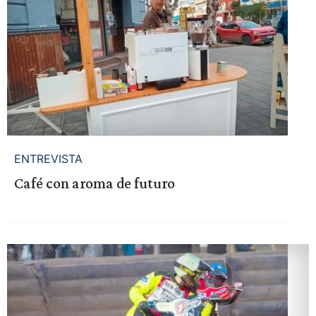
ENTREVISTA
Café con aroma de futuro