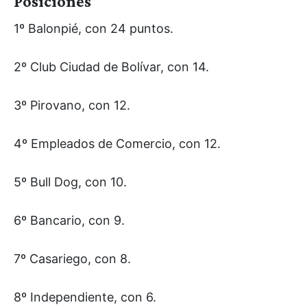
Posiciones
1º Balonpié, con 24 puntos.
2º Club Ciudad de Bolívar, con 14.
3º Pirovano, con 12.
4º Empleados de Comercio, con 12.
5º Bull Dog, con 10.
6º Bancario, con 9.
7º Casariego, con 8.
8º Independiente, con 6.