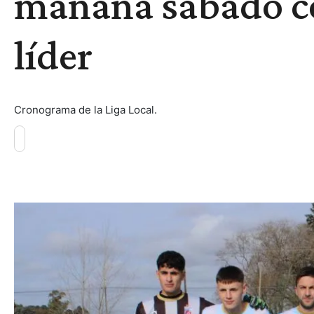
mañana sábado c
líder
Cronograma de la Liga Local.