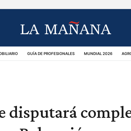
BILIARIO
GUÍA DE PROFESIONALES
MUNDIAL 2026
AGR
MACIÓN GENERAL
OPINIÓN
POLICIALES
POLÍTICA
S
RÁNSITO
e disputará compl