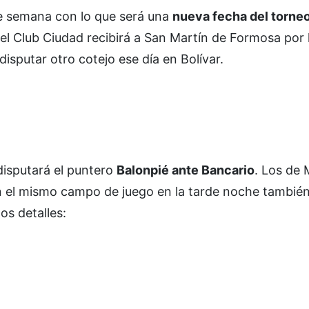
 de semana con lo que será una
nueva fecha del torneo
l Club Ciudad recibirá a San Martín de Formosa por l
disputar otro cotejo ese día en Bolívar.
disputará el puntero
Balonpié ante Bancario
. Los de 
En el mismo campo de juego en la tarde noche tambié
os detalles: