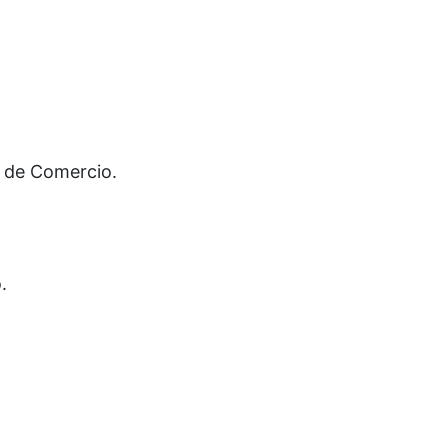
s de Comercio.
.