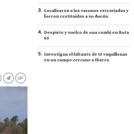
3
.
Localizaron a los vacunos extraviados y
fueron restituidos a su dueño
4
.
Despiste y vuelco de una combi en Ruta
65
5
.
Investigan el faltante de 15 vaquillonas
en un campo cercano a Ibarra