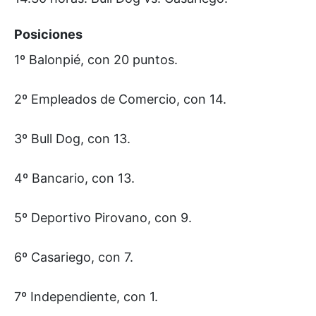
Posiciones
1º Balonpié, con 20 puntos.
2º Empleados de Comercio, con 14.
3º Bull Dog, con 13.
4º Bancario, con 13.
5º Deportivo Pirovano, con 9.
6º Casariego, con 7.
7º Independiente, con 1.