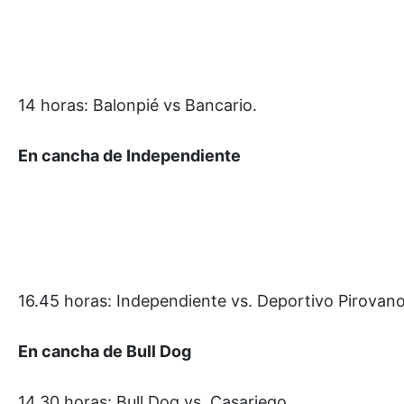
14 horas: Balonpié vs Bancario.
En cancha de Independiente
16.45 horas: Independiente vs. Deportivo Pirovano
En cancha de Bull Dog
14.30 horas: Bull Dog vs. Casariego.