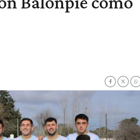
on Balonpié como