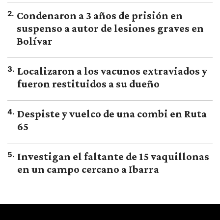
2
.
Condenaron a 3 años de prisión en
suspenso a autor de lesiones graves en
Bolívar
3
.
Localizaron a los vacunos extraviados y
fueron restituidos a su dueño
4
.
Despiste y vuelco de una combi en Ruta
65
5
.
Investigan el faltante de 15 vaquillonas
en un campo cercano a Ibarra