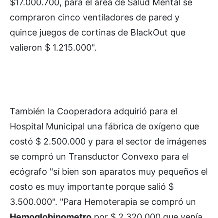
$17.000.700, para el área de Salud Mental se
compraron cinco ventiladores de pared y
quince juegos de cortinas de BlackOut que
valieron $ 1.215.000".
También la Cooperadora adquirió para el
Hospital Municipal una fábrica de oxígeno que
costó $ 2.500.000 y para el sector de imágenes
se compró un Transductor Convexo para el
ecógrafo "sí bien son aparatos muy pequeños el
costo es muy importante porque salió $
3.500.000". "Para Hemoterapia se compró un
Hemoglobinometro
por $ 2.320.000 que venía