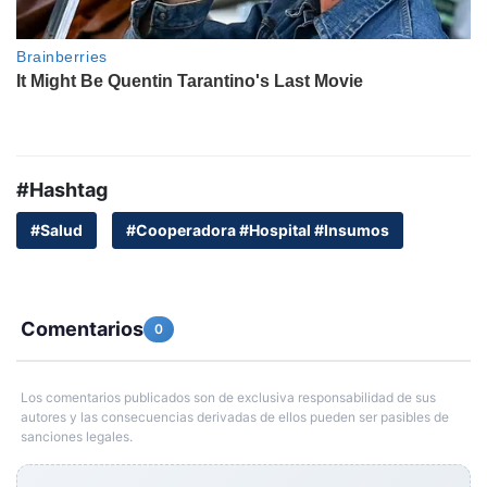
#Hashtag
#Salud
#Cooperadora #Hospital #Insumos
Comentarios
0
Los comentarios publicados son de exclusiva responsabilidad de sus
autores y las consecuencias derivadas de ellos pueden ser pasibles de
sanciones legales.