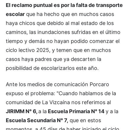
El reclamo puntual es por la falta de transporte
escolar
que ha hecho que en muchos casos
haya chicos que debido al mal estado de los
caminos, las inundaciones sufridas en el último
tiempo y demás no hayan podido comenzar el
ciclo lectivo 2025, y temen que en muchos
casos haya padres que ya descarten la
posibilidad de escolarizarlos este año.
Ante los medios de comunicación Porcaro
expuso el problema: "Cuando hablamos de la
comunidad de La Vizcaína nos referimos al
JIRIMM N° 6,
a la
Escuela Primaria N° 14
y a la
Escuela Secundaria N° 7,
que en estos
momentos, a 45 días de haber iniciado el ciclo