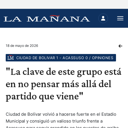
18 de mayo de 2026
CIUDAD DE BOLIVAR 1 - ACASSUSO 0 / OPINIONES
"La clave de este grupo está
en no pensar más allá del
partido que viene"
Ciudad de Bolívar volvió a hacerse fuerte en el Estadio
Municipal y consiguió un valioso triunfo frente a
Acassuso para seguir prendido en los puestos de arriba