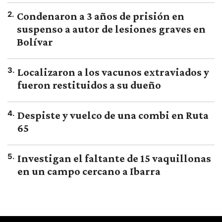
2
.
Condenaron a 3 años de prisión en
suspenso a autor de lesiones graves en
Bolívar
3
.
Localizaron a los vacunos extraviados y
fueron restituidos a su dueño
4
.
Despiste y vuelco de una combi en Ruta
65
5
.
Investigan el faltante de 15 vaquillonas
en un campo cercano a Ibarra